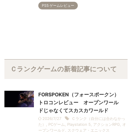
PS5 ゲームレビュー
Ｃランクゲームの新着記事について
FORSPOKEN（フォースポークン）
トロコンレビュー オープンワール
ドじゃなくてスカスカワールド
2026/7/27
Ｃランク（自分には合わなかっ
た）
,
PCゲーム
,
Playstation 5
,
アクションRPG
,
オ
ープンワールド
,
スクウェア・エニックス