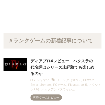
Ａランクゲームの新着記事について
ディアブロ4レビュー ハクスラの
代名詞はシリーズ未経験でも楽しめ
るのか
2026/7/27
Ａランク（傑作）
,
Blizzard
Entertainment
,
PCゲーム
,
Playstation 5
,
アクショ
ンRPG
,
ハックアンドスラッシュ
PS5 ゲームレビュー