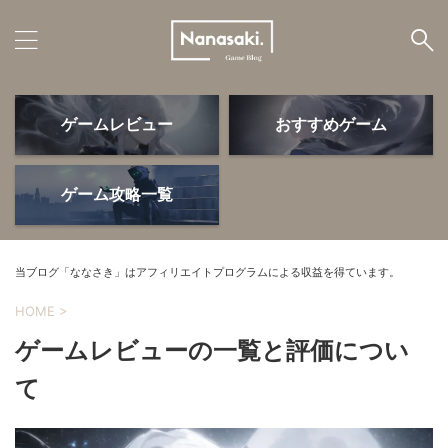
ゲームレビュー
おすすめゲーム
ゲームレビュー
おすすめゲーム
ゲーム攻略一覧
ゲームデバイス
PS5・周辺機器
当ブログ「ななさき」はアフィリエイトプログラムによる収益を得ています。
HOME
>
ゲームレビューの一覧と評価につい
ゲーム攻略
よかったモノ
て