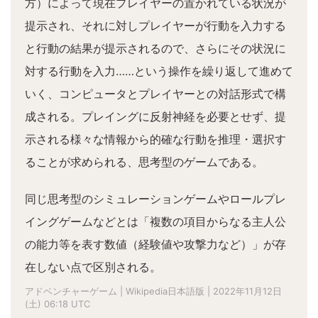
方）によって現在プレイヤーの置かれている状況が
提示され、それに対しプレイヤーが行動を入力する
と行動の結果が提示されるので、さらにその状況に
対する行動を入力……という操作を繰り返して進めて
いく、コンピュータとプレイヤーとの対話形式で構
成される。プレイングに反射神経を必要とせず、提
示される様々な情報から的確な行動を推理・選択す
ることが求められる、思考型のゲームである。
同じ思考型のシミュレーションゲームやロールプレ
イングゲームなどとは「複数の項目からなる主人公
の能力等を表す数値（経験値や攻撃力など）」が存
在しない点で区別される。
アドベンチャーゲーム | Wikipedia日本語版 | 2022年11月12日
(土) 06:18 UTC