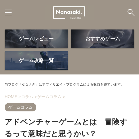
ゲームレビュー
おすすめゲーム
ゲームレビュー
おすすめゲーム
ゲーム攻略一覧
ゲームデバイス
PS5・周辺機器
当ブログ「ななさき」はアフィリエイトプログラムによる収益を得ています。
HOME
>
コラム
>
ゲームコラム
>
ゲームコラム
ゲーム攻略
よかったモノ
アドベンチャーゲームとは 冒険す
るって意味だと思うかい？