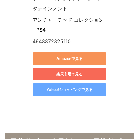
タテインメント
アンチャーテッド コレクション 
- PS4
4948872325110
Amazonで見る
楽天市場で見る
Yahoo!ショッピングで見る