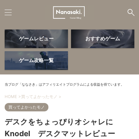
ゲームレビュー
おすすめゲーム
ゲームレビュー
おすすめゲーム
ゲーム攻略一覧
ゲームデバイス
PS5・周辺機器
当ブログ「ななさき」はアフィリエイトプログラムによる収益を得ています。
HOME
>
買ってよかったモノ
>
買ってよかったモノ
ゲーム攻略
よかったモノ
デスクをちょっぴりオシャレに
Knodel デスクマットレビュー