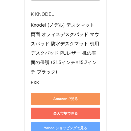
K KNODEL
Knodel (ノデル) デスクマット 
両面 オフィスデスクパッド マウ
スパッド 防水デスクマット 机用 
デスクパッド PUレザー 机の表
面の保護 (31.5インチ×15.7イン
チ ブラック)
FXK
Amazonで見る
楽天市場で見る
Yahoo!ショッピングで見る