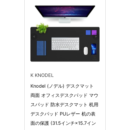
K KNODEL
Knodel (ノデル) デスクマット 
両面 オフィスデスクパッド マウ
スパッド 防水デスクマット 机用 
デスクパッド PUレザー 机の表
面の保護 (31.5インチ×15.7イン