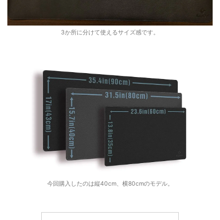
3か所に分けて使えるサイズ感です。
今回購入したのは縦40cm、横80cmのモデル。