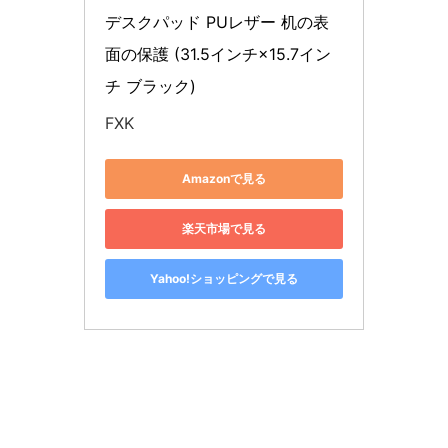
デスクパッド PUレザー 机の表
面の保護 (31.5インチ×15.7イン
チ ブラック)
FXK
Amazonで見る
楽天市場で見る
Yahoo!ショッピングで見る