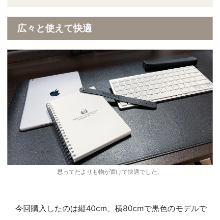
広々と使えて快適
思ってたよりも物が置けて快適でした。
今回購入したのは縦40cm、横80cmで黒色のモデルで