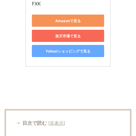
FXK
Amazonで見る
楽天市場で見る
Yahoo!ショッピングで見る
目次で読む
[
非表示
]