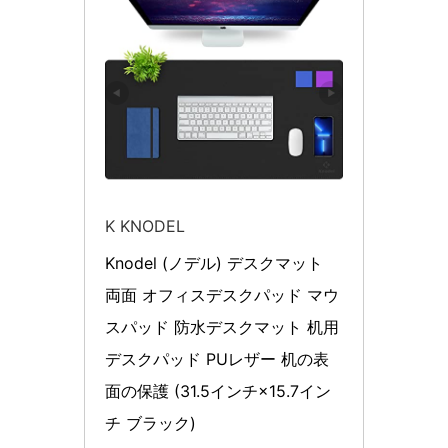
K KNODEL
Knodel (ノデル) デスクマット 
両面 オフィスデスクパッド マウ
スパッド 防水デスクマット 机用 
デスクパッド PUレザー 机の表
面の保護 (31.5インチ×15.7イン
チ ブラック)