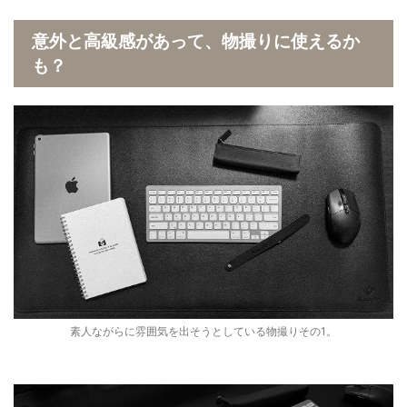
意外と高級感があって、物撮りに使えるか
も？
素人ながらに雰囲気を出そうとしている物撮りその1。