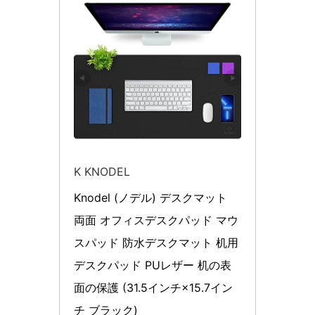
K KNODEL
Knodel (ノデル) デスクマット 
両面 オフィスデスクパッド マウ
スパッド 防水デスクマット 机用 
デスクパッド PUレザー 机の表
面の保護 (31.5インチ×15.7イン
チ ブラック)