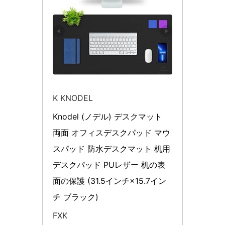
K KNODEL
Knodel (ノデル) デスクマット 
両面 オフィスデスクパッド マウ
スパッド 防水デスクマット 机用 
デスクパッド PUレザー 机の表
面の保護 (31.5インチ×15.7イン
チ ブラック)
FXK