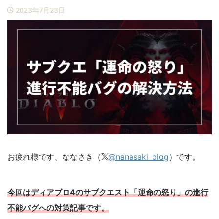
ブログ運営
お問い合わせ
2023年7月23日
お疲れ様です、ななさき（
@nanasaki_blog
）です。
今回はディアブロ4のサブクエスト「運命の怒り」の進行
不能バグへの対策記事です。