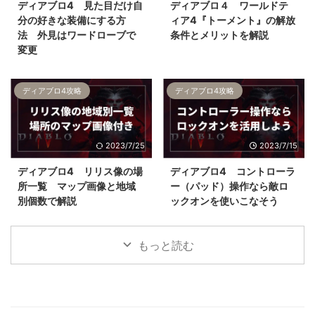
ディアブロ4 見た目だけ自
ディアブロ４ ワールドテ
分の好きな装備にする方
ィア4『トーメント』の解放
法 外見はワードローブで
条件とメリットを解説
変更
ディアブロ4攻略
ディアブロ4攻略
2023/7/25
2023/7/15
ディアブロ4 リリス像の場
ディアブロ4 コントローラ
所一覧 マップ画像と地域
ー（パッド）操作なら敵ロ
別個数で解説
ックオンを使いこなそう
もっと読む