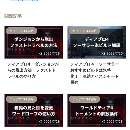
関連記事
ディアブロ4攻略
ディアブロ4攻略
2023/7/28
2023/7/26
ディアブロ4 ダンジョンか
ディアブロ４ ソーサラー
らの脱出方法 ファストト
おすすめビルドは氷特
ラベルのやり方
化！ 凍結アイスシャード
最強
ディアブロ4攻略
ディアブロ4攻略
2023/7/26
2023/7/25