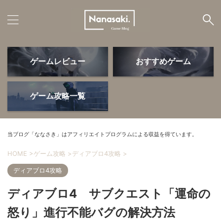
ゲームレビュー
おすすめゲーム
ゲームレビュー
おすすめゲーム
ゲーム攻略一覧
ゲームデバイス
PS5・周辺機器
当ブログ「ななさき」はアフィリエイトプログラムによる収益を得ています。
HOME
>
ゲーム攻略
>
ディアブロ4攻略
>
ディアブロ4攻略
ゲーム攻略
よかったモノ
ディアブロ4 サブクエスト「運命の
怒り」進行不能バグの解決方法