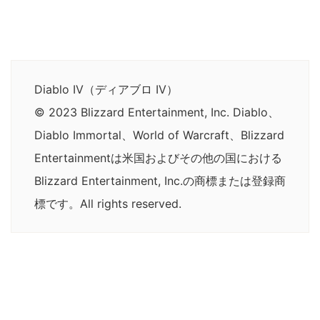
Diablo IV（ディアブロ IV）
© 2023 Blizzard Entertainment, Inc. Diablo、
Diablo Immortal、World of Warcraft、Blizzard
Entertainmentは米国およびその他の国における
Blizzard Entertainment, Inc.の商標または登録商
標です。All rights reserved.