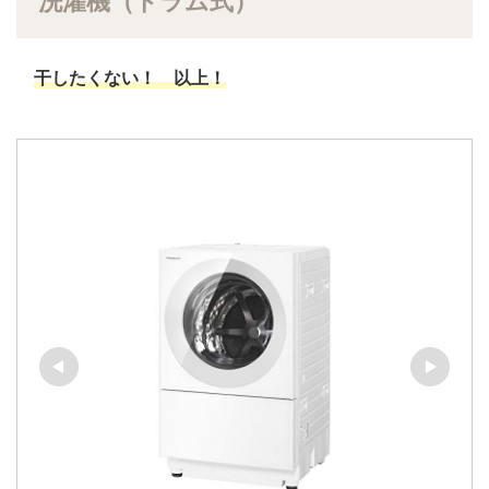
洗濯機（ドラム式）
干したくない！ 以上！