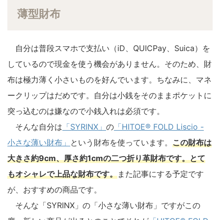
薄型財布
自分は普段スマホで支払い（iD、QUICPay、Suica）を
しているので現金を使う機会がありません。そのため、財
布は極力薄く小さいものを好んでいます。ちなみに、マネ
ークリップはだめです。自分は小銭をそのままポケットに
突っ込むのは嫌なので小銭入れは必須です。
そんな自分は
「SYRINX」
の
「HITOE® FOLD Liscio -
小さな薄い財布」
という財布を使っています。
この財布は
大きさ約9cm、厚さ約1cmの二つ折り革財布です。とて
もオシャレで上品な財布です。
また記事にする予定です
が、おすすめの商品です。
そんな「SYRINX」の「小さな薄い財布」ですがこの