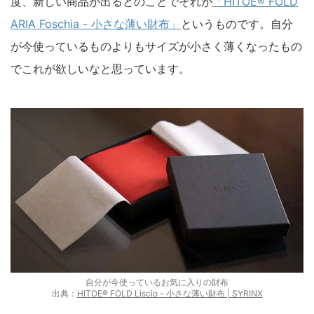
度、新しい商品が出るとのことでそれが
「HITOE® FOLD
ARIA Foschia - 小さな薄い財布」
というものです。自分
が今使っているものよりもサイズが小さく薄くなったもの
でこれが欲しいなと思っています。
自分が今使っているお気に入りの財布
出典：
HITOE® FOLD Liscio - 小さな薄い財布 | SYRINX