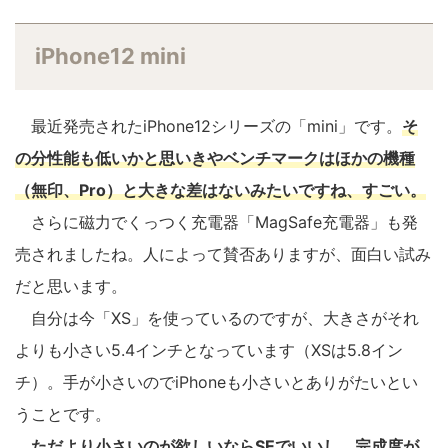
iPhone12 mini
最近発売されたiPhone12シリーズの「mini」です。
そ
の分性能も低いかと思いきやベンチマークはほかの機種
（無印、Pro）と大きな差はないみたいですね、すごい。
さらに磁力でくっつく充電器「MagSafe充電器」も発
売されましたね。人によって賛否ありますが、面白い試み
だと思います。
自分は今「XS」を使っているのですが、大きさがそれ
よりも小さい5.4インチとなっています（XSは5.8イン
チ）。手が小さいのでiPhoneも小さいとありがたいとい
うことです。
ただより小さいのが欲しいならSEでいいし、完成度が