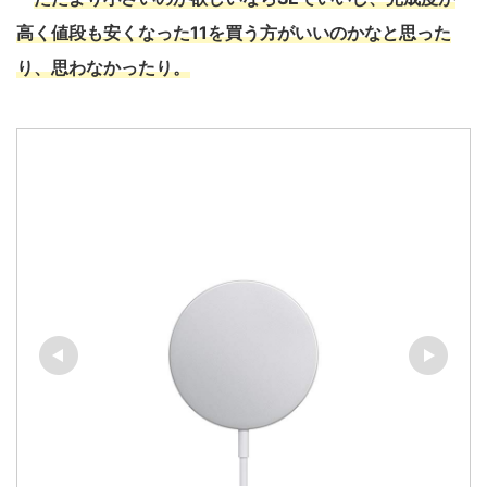
高く値段も安くなった11を買う方がいいのかなと思った
り、思わなかったり。